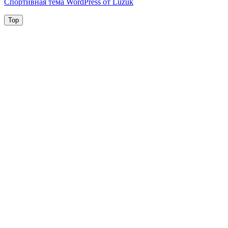
Спортивная тема WordPress от Luzuk
Top