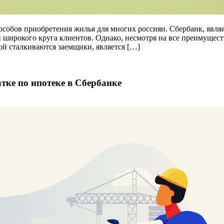
собов приобретения жилья для многих россиян. Сбербанк, являя
 широкого круга клиентов. Однако, несмотря на все преимущес
й сталкиваются заемщики, является […]
тке по ипотеке в Сбербанке