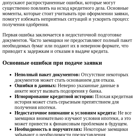
допускают распространенные ошибки, которые могут
существенно повлиять на исход кредитного дела. Основные
моменты, которые стоит учитывать при оформлении заявки,
помогут избежать неприятных ситуаций и ускорить процесс
получения одобрения.
Первая ошибка заключается в недостаточной подготовке
документов. Часто заемщики не предоставляют полный пакет
необходимых бумаг или подают их в неверном формате, что
приводит к задержкам и отказам в выдаче кредита.
Основные ошибки при подаче заявки
Неполный пакет документов:
Отсутствие некоторых
документов может стать основанием для отказа.
Ошибки в данных:
Неверно указанные данные в
анкете могут вызвать подозрения у банка.
Игнорирование кредитной истории:
Плохая кредитная
история может стать серьезным препятствием для
получения ипотеки.
Недостаточное внимание к условиям кредита:
Не все
заемщики внимательно изучают условия ипотеки, а это
может привести к финансовым проблемам в будущем.
Необходимость в поручителях:
Некоторые заемщики
забывают о необходимости предоставления