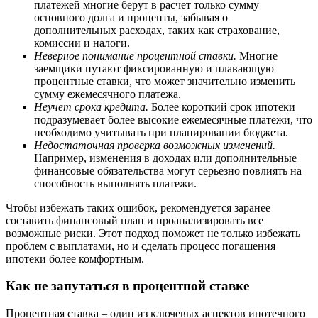
платежей многие берут в расчет только сумму
основного долга и проценты, забывая о
дополнительных расходах, таких как страхование,
комиссии и налоги.
Неверное понимание процентной ставки.
Многие
заемщики путают фиксированную и плавающую
процентные ставки, что может значительно изменить
сумму ежемесячного платежа.
Неучет срока кредита.
Более короткий срок ипотеки
подразумевает более высокие ежемесячные платежи, что
необходимо учитывать при планировании бюджета.
Недостаточная проверка возможных изменений.
Например, изменения в доходах или дополнительные
финансовые обязательства могут серьезно повлиять на
способность выполнять платежи.
Чтобы избежать таких ошибок, рекомендуется заранее
составить финансовый план и проанализировать все
возможные риски. Этот подход поможет не только избежать
проблем с выплатами, но и сделать процесс погашения
ипотеки более комфортным.
Как не запутаться в процентной ставке
Процентная ставка – один из ключевых аспектов ипотечного