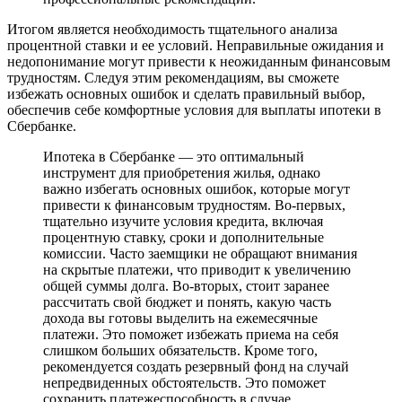
Итогом является необходимость тщательного анализа
процентной ставки и ее условий. Неправильные ожидания и
недопонимание могут привести к неожиданным финансовым
трудностям. Следуя этим рекомендациям, вы сможете
избежать основных ошибок и сделать правильный выбор,
обеспечив себе комфортные условия для выплаты ипотеки в
Сбербанке.
Ипотека в Сбербанке — это оптимальный
инструмент для приобретения жилья, однако
важно избегать основных ошибок, которые могут
привести к финансовым трудностям. Во-первых,
тщательно изучите условия кредита, включая
процентную ставку, сроки и дополнительные
комиссии. Часто заемщики не обращают внимания
на скрытые платежи, что приводит к увеличению
общей суммы долга. Во-вторых, стоит заранее
рассчитать свой бюджет и понять, какую часть
дохода вы готовы выделить на ежемесячные
платежи. Это поможет избежать приема на себя
слишком больших обязательств. Кроме того,
рекомендуется создать резервный фонд на случай
непредвиденных обстоятельств. Это поможет
сохранить платежеспособность в случае