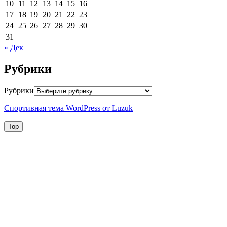
10
11
12
13
14
15
16
17
18
19
20
21
22
23
24
25
26
27
28
29
30
31
« Дек
Рубрики
Рубрики
Спортивная тема WordPress от Luzuk
Top