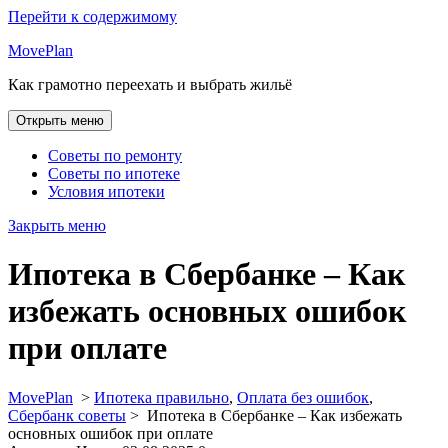
Перейти к содержимому
MovePlan
Как грамотно переехать и выбрать жильё
Открыть меню
Советы по ремонту
Советы по ипотеке
Условия ипотеки
Закрыть меню
Ипотека в Сбербанке – Как
избежать основных ошибок
при оплате
MovePlan
>
Ипотека правильно
,
Оплата без ошибок
,
Сбербанк советы
>
Ипотека в Сбербанке – Как избежать
основных ошибок при оплате