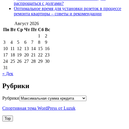
распрощаться с долгами?
Оптимальное время для установки розеток в процессе
ремонта квартиры – советы и рекомендации
Август 2026
Пн
Вт
Ср
Чт
Пт
Сб
Вс
1
2
3
4
5
6
7
8
9
10
11
12
13
14
15
16
17
18
19
20
21
22
23
24
25
26
27
28
29
30
31
« Дек
Рубрики
Рубрики
Спортивная тема WordPress от Luzuk
Top