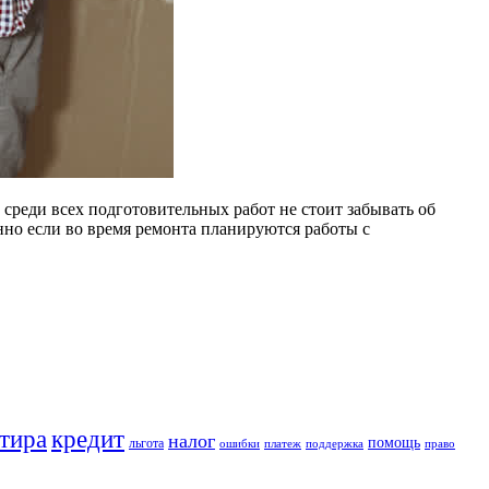
 среди всех подготовительных работ не стоит забывать об
нно если во время ремонта планируются работы с
кредит
тира
налог
помощь
льгота
ошибки
платеж
поддержка
право