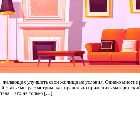
й, желающих улучшить свои жилищные условия. Однако многие р
этой статье мы рассмотрим, как правильно применить матерински
ала – это не только […]