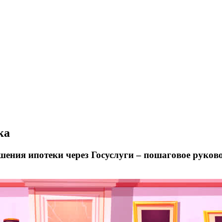
ка
ения ипотеки через Госуслуги – пошаговое руков