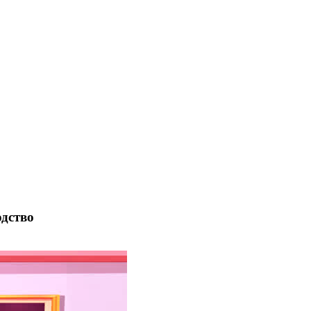
одство