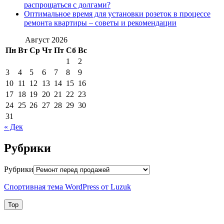
распрощаться с долгами?
Оптимальное время для установки розеток в процессе
ремонта квартиры – советы и рекомендации
Август 2026
Пн
Вт
Ср
Чт
Пт
Сб
Вс
1
2
3
4
5
6
7
8
9
10
11
12
13
14
15
16
17
18
19
20
21
22
23
24
25
26
27
28
29
30
31
« Дек
Рубрики
Рубрики
Спортивная тема WordPress от Luzuk
Top