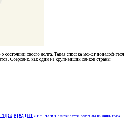
о состоянии своего долга. Такая справка может понадобиться
тов. Сбербанк, как один из крупнейших банков страны,
кредит
тира
налог
помощь
льгота
ошибки
платеж
поддержка
право