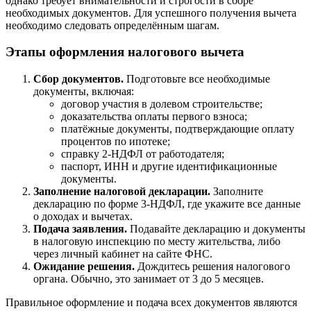
однако требует внимательности и строгости в сборе
необходимых документов. Для успешного получения вычета
необходимо следовать определённым шагам.
Этапы оформления налогового вычета
Сбор документов.
Подготовьте все необходимые
документы, включая:
договор участия в долевом строительстве;
доказательства оплаты первого взноса;
платёжные документы, подтверждающие оплату
процентов по ипотеке;
справку 2-НДФЛ от работодателя;
паспорт, ИНН и другие идентификационные
документы.
Заполнение налоговой декларации.
Заполните
декларацию по форме 3-НДФЛ, где укажите все данные
о доходах и вычетах.
Подача заявления.
Подавайте декларацию и документы
в налоговую инспекцию по месту жительства, либо
через личный кабинет на сайте ФНС.
Ожидание решения.
Дождитесь решения налогового
органа. Обычно, это занимает от 3 до 5 месяцев.
Правильное оформление и подача всех документов являются