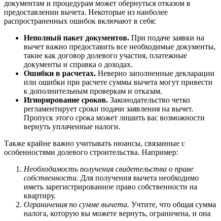
документам и процедурам может обернуться отказом в
предоставлении вычета. Некоторые из наиболее
распространенных ошибок включают в себя:
Неполный пакет документов.
При подаче заявки на
вычет важно предоставить все необходимые документы,
такие как договор долевого участия, платежные
документы и справка о доходах.
Ошибки в расчетах.
Неверно заполненные декларации
или ошибки при расчете суммы вычета могут привести
к дополнительным проверкам и отказам.
Игнорирование сроков.
Законодательство четко
регламентирует сроки подачи заявления на вычет.
Пропуск этого срока может лишить вас возможности
вернуть уплаченные налоги.
Также крайне важно учитывать нюансы, связанные с
особенностями долевого строительства. Например:
Необходимость получения свидетельства о праве
собственности.
Для получения вычета необходимо
иметь зарегистрированное право собственности на
квартиру.
Ограничения по сумме вычета.
Учтите, что общая сумма
налога, которую вы можете вернуть, ограничена, и она