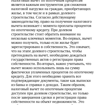
Налоговый вычет по ипотечным процентам
является важным инструментом для снижения
налоговой нагрузки на граждан, приобретающих
жилье, в том числе и в рамках долевого
строительства. Согласно действующему
законодательству, право на получение налогового
вычета возникает с момента проплаты процентов
по ипотечному кредиту. При долевом
строительстве стоит обратить внимание на
несколько ключевых моментов. Во-первых, вычет
можно получить, только если жилье будет
зарегистрировано в собственность. Это означает,
что на этапе долевого строительства, чтобы
претендовать на вычет, необходимо дождаться
государственных актов о регистрации права
собственности. Во-вторых, важно учитывать, что
вычет можно использовать лишь на сумму
фактически уплаченных процентов по ипотечному
кредиту. Для этого необходимо хранить все
подтверждающие документы, такие как выписки
из банка и справки о доходах. Таким образом,
налоговый вычет по ипотечным процентам
доступен при долевом строительстве, но только
после завершения сделки и регистрации права
собственности на объект недвижимости. Это