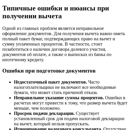
Типичные ошибки и нюансы при
получении вычета
Одной из главных проблем является неправильное
оформление документов. Для получения вычета важно иметь
полный пакет бумаг, подтверждающих право на вычет и
сумму уплаченных процентов. В частности, стоит
позаботиться о наличии договора долевого участия,
документов об оплате, а также о выписках из банка по
ипотечному кредиту.
Ошибки при подготовке документов
Недостаточный пакет документов.
Часто
налогоплательщики не включают все необходимые
бумаги, что может стать причиной отказа.
Неправильное указание суммы процентов.
Ошибки в
расчетах могут привести к тому, что размер вычета будет
меньше, чем положено.
Просрок подачи декларации.
Существует
установленный срок для подачи налоговой декларации
на вычет, который нельзя пропускать.
Игнорирование налогового консультанта.
Отсутствие