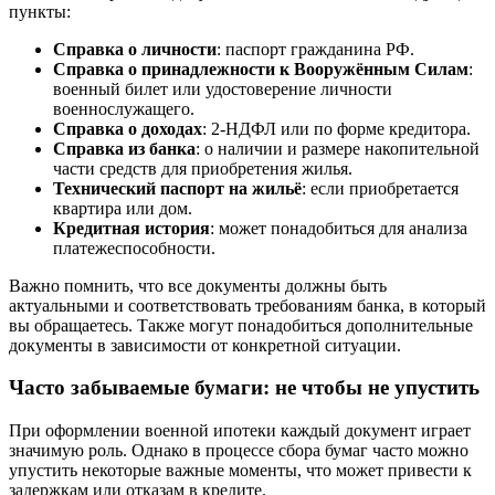
пункты:
Справка о личности
: паспорт гражданина РФ.
Справка о принадлежности к Вооружённым Силам
:
военный билет или удостоверение личности
военнослужащего.
Справка о доходах
: 2-НДФЛ или по форме кредитора.
Справка из банка
: о наличии и размере накопительной
части средств для приобретения жилья.
Технический паспорт на жильё
: если приобретается
квартира или дом.
Кредитная история
: может понадобиться для анализа
платежеспособности.
Важно помнить, что все документы должны быть
актуальными и соответствовать требованиям банка, в который
вы обращаетесь. Также могут понадобиться дополнительные
документы в зависимости от конкретной ситуации.
Часто забываемые бумаги: не чтобы не упустить
При оформлении военной ипотеки каждый документ играет
значимую роль. Однако в процессе сбора бумаг часто можно
упустить некоторые важные моменты, что может привести к
задержкам или отказам в кредите.