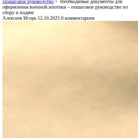
Пошаговое руководство
>
Необходимые документы для
оформления военной ипотеки – пошаговое руководство по
сбору и подаче
Алексеев Игорь
12.10.2025
0 комментариев