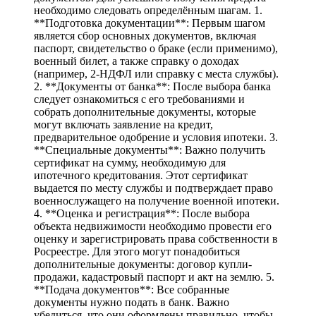
необходимо следовать определённым шагам. 1.
**Подготовка документации**: Первым шагом
является сбор основных документов, включая
паспорт, свидетельство о браке (если применимо),
военный билет, а также справку о доходах
(например, 2-НДФЛ или справку с места службы).
2. **Документы от банка**: После выбора банка
следует ознакомиться с его требованиями и
собрать дополнительные документы, которые
могут включать заявление на кредит,
предварительное одобрение и условия ипотеки. 3.
**Специальные документы**: Важно получить
сертификат на сумму, необходимую для
ипотечного кредитования. Этот сертификат
выдается по месту службы и подтверждает право
военнослужащего на получение военной ипотеки.
4. **Оценка и регистрация**: После выбора
объекта недвижимости необходимо провести его
оценку и зарегистрировать права собственности в
Росреестре. Для этого могут понадобиться
дополнительные документы: договор купли-
продажи, кадастровый паспорт и акт на землю. 5.
**Подача документов**: Все собранные
документы нужно подать в банк. Важно
убедиться, что они оформлены правильно, чтобы