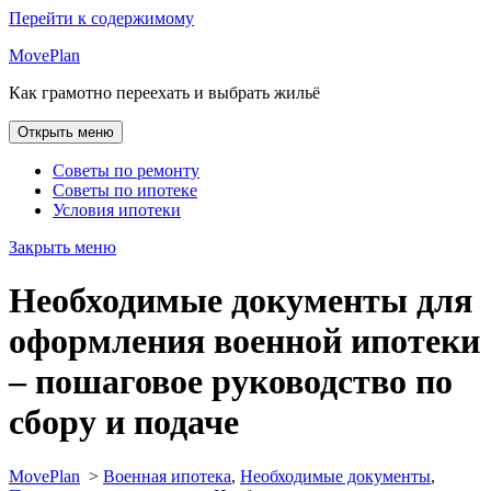
Перейти к содержимому
MovePlan
Как грамотно переехать и выбрать жильё
Открыть меню
Советы по ремонту
Советы по ипотеке
Условия ипотеки
Закрыть меню
Необходимые документы для
оформления военной ипотеки
– пошаговое руководство по
сбору и подаче
MovePlan
>
Военная ипотека
,
Необходимые документы
,