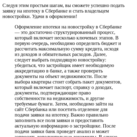
Следуя этим простым шагам, вы сможете успешно подать
заявку на ипотеку в Сбербанке и стать владельцем
новостройки. Удачи в оформлении!
Оформление ипотеки на новостройку в Сбербанке
— это достаточно структурированный процесс,
который включает несколько ключевых этапов. В
первую очередь, необходимо определить бюджет и
рассчитать максимальную сумму кредита, исходя
из доходов и обязательных расходов. Далее,
следует выбрать подходящую новостройку:
убедиться, что застройщик имеет необходимую
аккредитацию в банке, а также проверить
документы на объект недвижимости. После
выбора квартиры стоит собрать пакет документов,
который включает паспорт, справку о доходах,
документы, подтверждающие право
собственности на недвижимость, и другие
требуемые бумаги. Затем, необходимо зайти на
сайт Сбербанка или посетить отделение для
подачи заявки на ипотеку. Важно правильно
заполнить все поля заявки и предоставить
актуальную информацию о застройщике. После
подачи заявки банк проведет анализ и может
запросить дополнительные документы. В случае