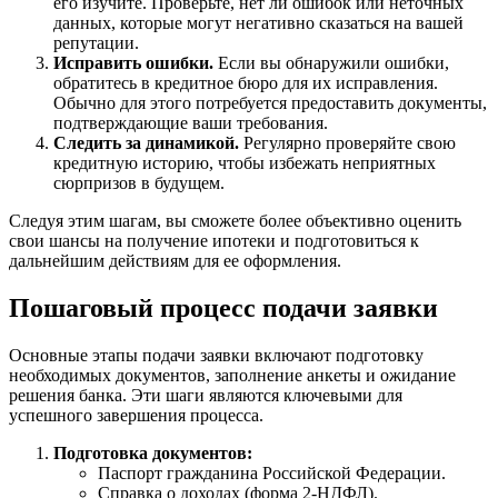
его изучите. Проверьте, нет ли ошибок или неточных
данных, которые могут негативно сказаться на вашей
репутации.
Исправить ошибки.
Если вы обнаружили ошибки,
обратитесь в кредитное бюро для их исправления.
Обычно для этого потребуется предоставить документы,
подтверждающие ваши требования.
Следить за динамикой.
Регулярно проверяйте свою
кредитную историю, чтобы избежать неприятных
сюрпризов в будущем.
Следуя этим шагам, вы сможете более объективно оценить
свои шансы на получение ипотеки и подготовиться к
дальнейшим действиям для ее оформления.
Пошаговый процесс подачи заявки
Основные этапы подачи заявки включают подготовку
необходимых документов, заполнение анкеты и ожидание
решения банка. Эти шаги являются ключевыми для
успешного завершения процесса.
Подготовка документов:
Паспорт гражданина Российской Федерации.
Справка о доходах (форма 2-НДФЛ).