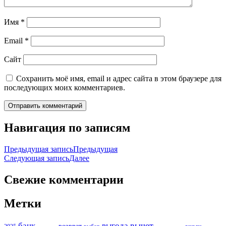
Имя
*
Email
*
Сайт
Сохранить моё имя, email и адрес сайта в этом браузере для
последующих моих комментариев.
Навигация по записям
Предыдущая запись
Предыдущая
Следующая запись
Далее
Свежие комментарии
Метки
вычет
банк
выгода